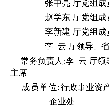
张中亮 厅党组
赵学东 厅党组
李新建 厅党组
李
云
厅领导、
常务负责人
:
李
云
厅领
主席
成员单位
:
行政事业资
企业处