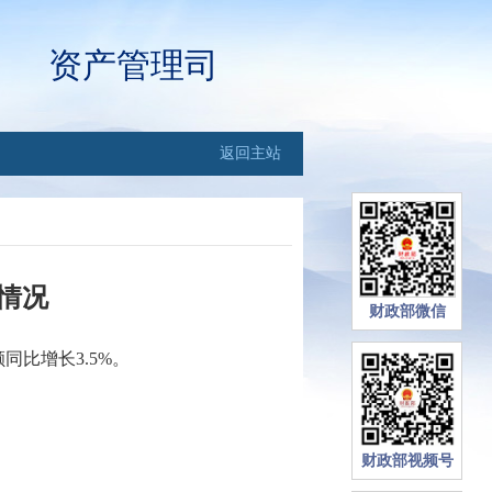
资产管理司
返回主站
行情况
财政部微信
同比增长3.5
%。
财政部视频号