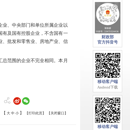
企业、中央部门和单位所属企业以
国有及国有控股企业，不含国有一
财政部
业、批发和零售业、房地产业、信
官方抖音号
汇总范围的企业不完全相同。本月
移动客户端
Android下载
【
】
大
中
小
【打印此页】
【关闭窗口】
移动客户端