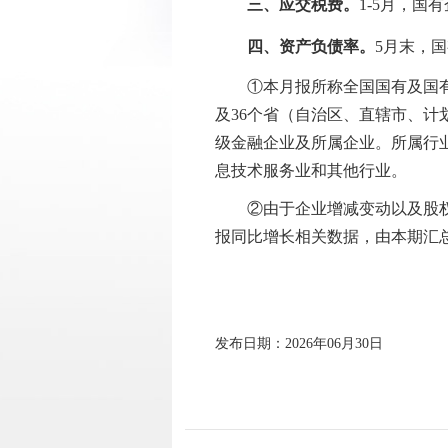
三、应交税费。
1
-
5
月，国有
四、资产负债率。
5
月末，国
①本月报所称全国国有及国有控
及36个省（自治区、直辖市、
级金融企业及所属企业。所属行
息技术服务业和其他行业。
②由于企业增减变动以及股权变
报同比增长相关数据，由本期汇
发布日期：2026年06月30日