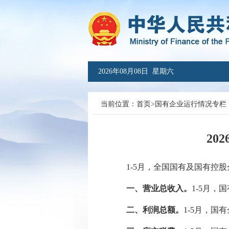
2026年08月08日 星期六
当前位置：
首页
>
国有企业运行情况专栏
20
1-5
月，全
国国有及国有控股
一、营业总收入。
1-5
月，国
二、利润总额。
1-
5
月，国有