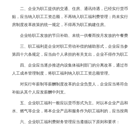
二、企业为职工提供的交通、住房、通讯待遇，已经实行货
贴，应当纳入职工工资总额，不再纳入职工福利费管理；尚未实
房制度改革政策的统一规定，不得再为职工购建住房。
企业给职工发放的节日补助、未统一供餐而按月发放的午餐
三、职工福利是企业对职工劳动补偿的辅助形式，企业应当
第四十六条规定，应当由个人承担的有关支出，企业不得作为职
四、企业应当逐步推进内设集体福利部门的分离改革，通过
人工成本管理制度，将职工福利纳入职工工资总额管理。
对实行年薪制等薪酬制度改革的企业负责人，企业应当将符
补贴从其个人应发薪酬中列支。
五、企业职工福利一般应以货币形式为主。对以本企业产品
水、燃气等企业，将本企业产品和服务作为职工福利的，应当按
六、企业职工福利费财务管理应当遵循以下原则和要求：